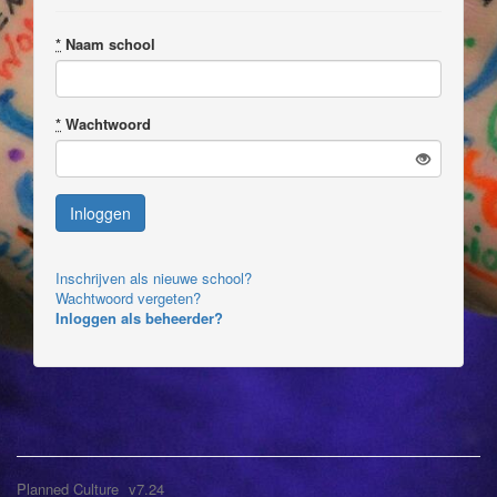
*
Naam school
*
Wachtwoord
Inschrijven als nieuwe school?
Wachtwoord vergeten?
Inloggen als beheerder?
Planned Culture
v7.24