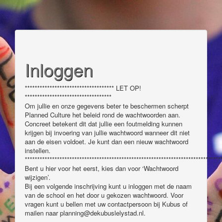
Inloggen
************************************ LET OP!
***********************************
Om jullie en onze gegevens beter te beschermen scherpt
Planned Culture het beleid rond de wachtwoorden aan.
Concreet betekent dit dat jullie een foutmelding kunnen
krijgen bij invoering van jullie wachtwoord wanneer dit niet
aan de eisen voldoet. Je kunt dan een nieuw wachtwoord
instellen.
*******************************************************************************
Bent u hier voor het eerst, kies dan voor ‘Wachtwoord
wijzigen’.
Bij een volgende inschrijving kunt u inloggen met de naam
van de school en het door u gekozen wachtwoord. Voor
vragen kunt u bellen met uw contactpersoon bij Kubus of
mailen naar planning@dekubuslelystad.nl.